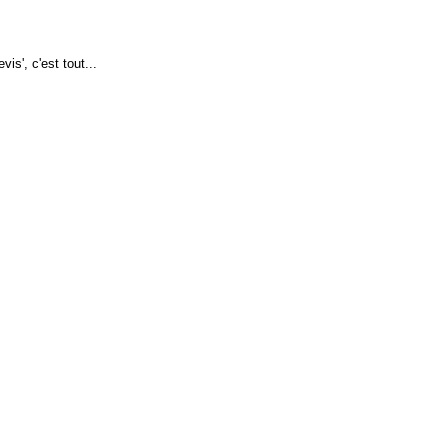
is', c'est tout...