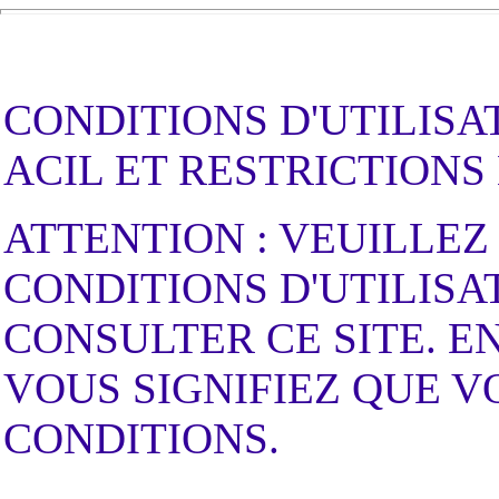
CONDITIONS D'UTILISAT
ACIL ET RESTRICTIONS
ATTENTION : VEUILLEZ
CONDITIONS D'UTILISA
CONSULTER CE SITE. E
VOUS SIGNIFIEZ QUE V
CONDITIONS.