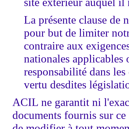
site extérieur auquel il
La présente clause de n
pour but de limiter not
contraire aux exigences
nationales applicables 
responsabilité dans les 
vertu desdites législati
ACIL ne garantit ni l'exac
documents fournis sur ce 
de modifier à tout moment