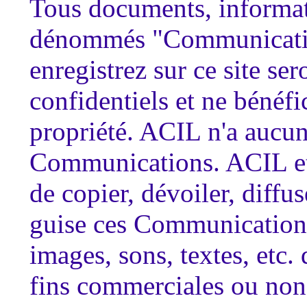
Tous documents, informat
dénommés "Communicatio
enregistrez sur ce site s
confidentiels et ne bénéfi
propriété. ACIL n'a aucun
Communications. ACIL et s
de copier, dévoiler, diffus
guise ces Communications
images, sons, textes, etc. 
fins commerciales ou non