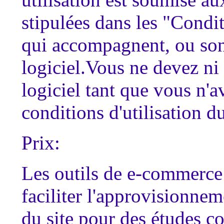
stipulées dans les "Condit
qui accompagnent, ou sont
logiciel.Vous ne devez ni t
logiciel tant que vous n'a
conditions d'utilisation du
Prix:
Les outils de e-commerce 
faciliter l'approvisionneme
du site pour des études c