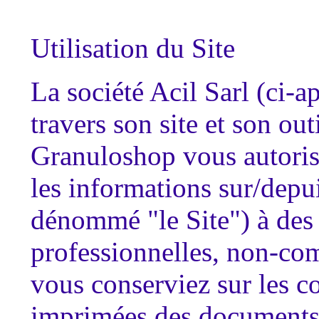
Utilisation du Site
La société Acil Sarl (ci
travers son site et son ou
Granuloshop vous autorise
les informations sur/depui
dénommé "le Site") à des 
professionnelles, non-com
vous conserviez sur les c
imprimées des documents o